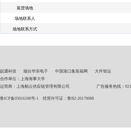
装货场地
场地联系人
场地联系方式
皖通科技
烟台华东电子
中国港口集装箱网
大件智运
合作单位：上海海事大学
运营商：上海舶云供应链管理有限公司 广告服务热线：021-551
鲁ICP备05016100号-1
经营许可证：鲁B2-20170088