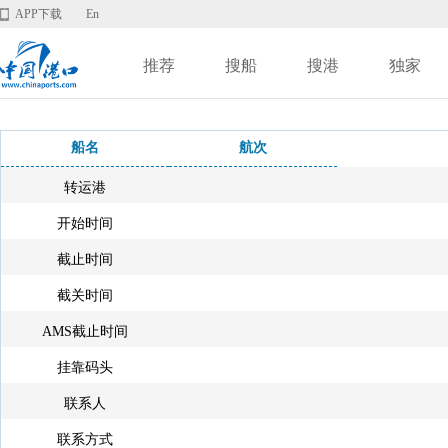
APP下载
En
推荐
搜船
搜港
独家
船名
航次
转运港
开始时间
截止时间
截关时间
AMS截止时间
挂靠码头
联系人
联系方式