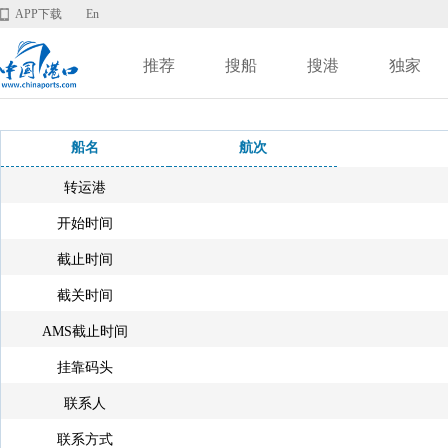
APP下载
En
推荐
搜船
搜港
独家
船名
航次
转运港
开始时间
截止时间
截关时间
AMS截止时间
挂靠码头
联系人
联系方式