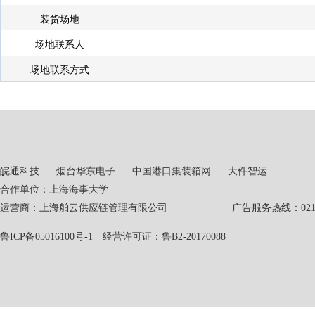
装货场地
场地联系人
场地联系方式
皖通科技
烟台华东电子
中国港口集装箱网
大件智运
合作单位：上海海事大学
运营商：上海舶云供应链管理有限公司 广告服务热线：021-551
鲁ICP备05016100号-1
经营许可证：鲁B2-20170088