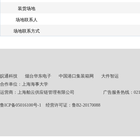
装货场地
场地联系人
场地联系方式
皖通科技
烟台华东电子
中国港口集装箱网
大件智运
合作单位：上海海事大学
运营商：上海舶云供应链管理有限公司 广告服务热线：021-551
鲁ICP备05016100号-1
经营许可证：鲁B2-20170088