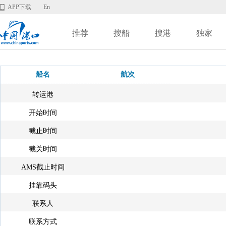
APP下载
En
推荐
搜船
搜港
独家
船名
航次
转运港
开始时间
截止时间
截关时间
AMS截止时间
挂靠码头
联系人
联系方式