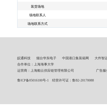
装货场地
场地联系人
场地联系方式
皖通科技
烟台华东电子
中国港口集装箱网
大件智
合作单位：上海海事大学
运营商：上海舶云供应链管理有限公司 广告服务热线：02
鲁ICP备05016100号-1
经营许可证：鲁B2-20170088