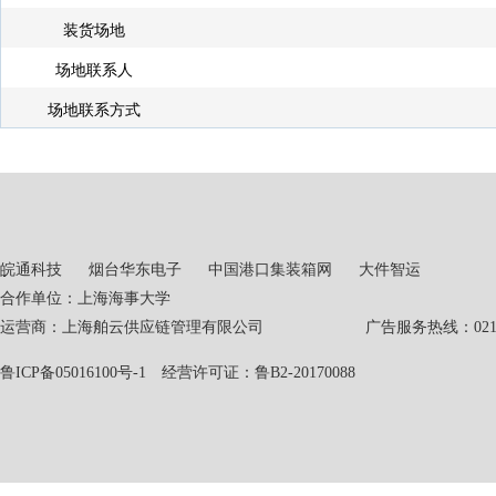
装货场地
场地联系人
场地联系方式
皖通科技
烟台华东电子
中国港口集装箱网
大件智运
合作单位：上海海事大学
运营商：上海舶云供应链管理有限公司 广告服务热线：021-551
鲁ICP备05016100号-1
经营许可证：鲁B2-20170088