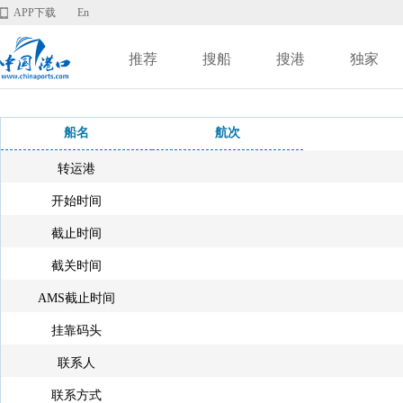
APP下载
En
推荐
搜船
搜港
独家
船名
航次
转运港
开始时间
截止时间
截关时间
AMS截止时间
挂靠码头
联系人
联系方式