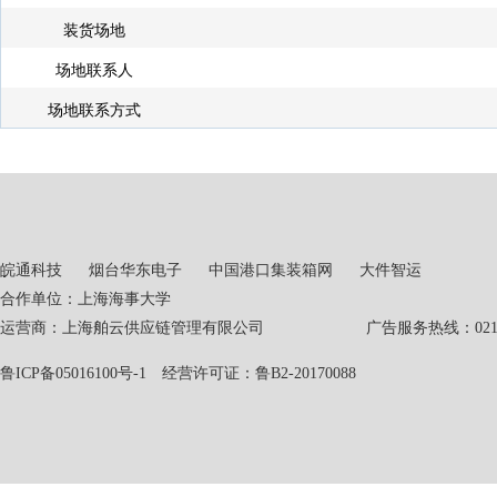
装货场地
场地联系人
场地联系方式
皖通科技
烟台华东电子
中国港口集装箱网
大件智运
合作单位：上海海事大学
运营商：上海舶云供应链管理有限公司 广告服务热线：021-551
鲁ICP备05016100号-1
经营许可证：鲁B2-20170088