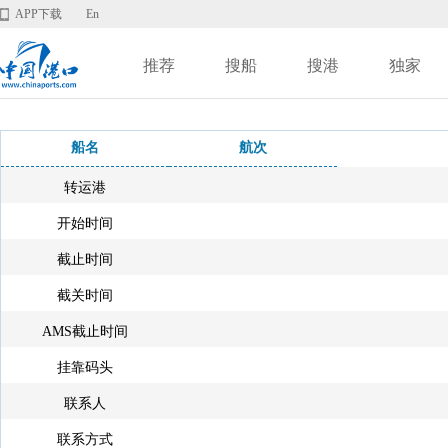
APP下载
En
推荐
搜船
搜港
独家
船名
航次
转运港
开始时间
截止时间
截关时间
AMS截止时间
挂靠码头
联系人
联系方式