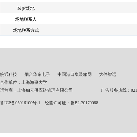
装货场地
场地联系人
场地联系方式
皖通科技
烟台华东电子
中国港口集装箱网
大件智运
合作单位：上海海事大学
运营商：上海舶云供应链管理有限公司 广告服务热线：021-551
鲁ICP备05016100号-1
经营许可证：鲁B2-20170088