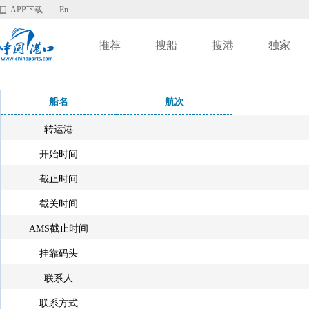
APP下载
En
推荐
搜船
搜港
独家
船名
航次
转运港
开始时间
截止时间
截关时间
AMS截止时间
挂靠码头
联系人
联系方式