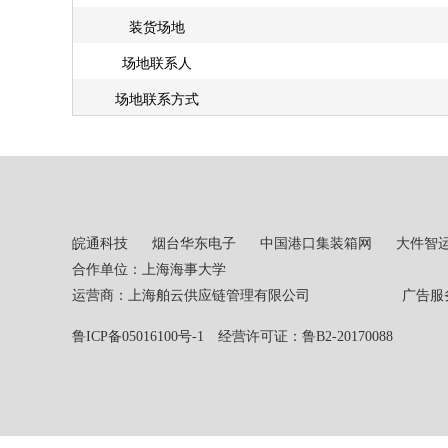
装货场地
场地联系人
场地联系方式
皖通科技
烟台华东电子
中国港口集装箱网
大件智
合作单位：上海海事大学
运营商：上海舶云供应链管理有限公司 广告服务热线：02
鲁ICP备05016100号-1
经营许可证：鲁B2-20170088