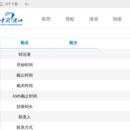
APP下载
En
推荐
搜船
搜港
独家
船名
航次
转运港
开始时间
截止时间
截关时间
AMS截止时间
挂靠码头
联系人
联系方式