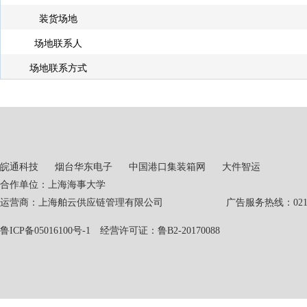
装货场地
场地联系人
场地联系方式
皖通科技
烟台华东电子
中国港口集装箱网
大件智运
合作单位：上海海事大学
运营商：上海舶云供应链管理有限公司 广告服务热线：021-551
鲁ICP备05016100号-1
经营许可证：鲁B2-20170088