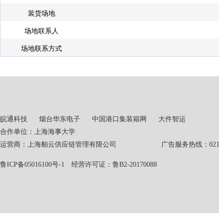
装货场地
场地联系人
场地联系方式
皖通科技
烟台华东电子
中国港口集装箱网
大件智运
合作单位：上海海事大学
运营商：上海舶云供应链管理有限公司 广告服务热线：021-551
鲁ICP备05016100号-1
经营许可证：鲁B2-20170088