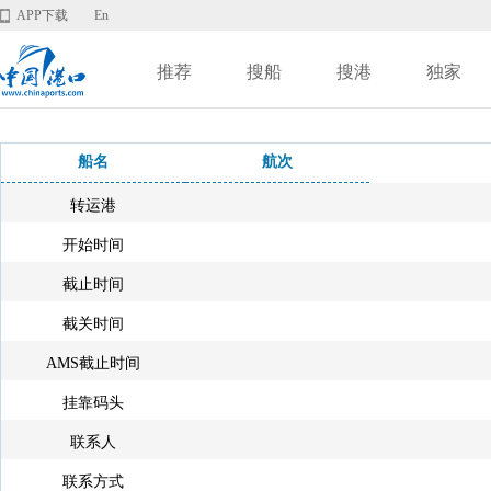
APP下载
En
推荐
搜船
搜港
独家
船名
航次
转运港
开始时间
截止时间
截关时间
AMS截止时间
挂靠码头
联系人
联系方式