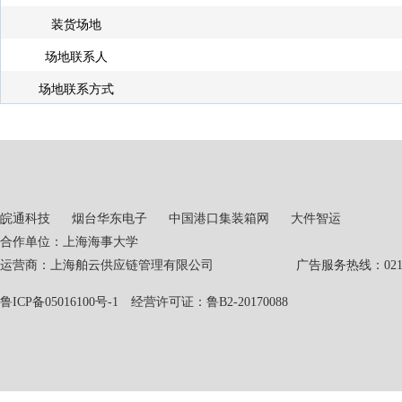
装货场地
场地联系人
场地联系方式
皖通科技
烟台华东电子
中国港口集装箱网
大件智运
合作单位：上海海事大学
运营商：上海舶云供应链管理有限公司 广告服务热线：021-551
鲁ICP备05016100号-1
经营许可证：鲁B2-20170088