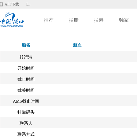
APP下载
En
推荐
搜船
搜港
独家
船名
航次
转运港
开始时间
截止时间
截关时间
AMS截止时间
挂靠码头
联系人
联系方式