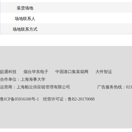
装货场地
场地联系人
场地联系方式
皖通科技
烟台华东电子
中国港口集装箱网
大件智运
合作单位：上海海事大学
运营商：上海舶云供应链管理有限公司 广告服务热线：021-551
鲁ICP备05016100号-1
经营许可证：鲁B2-20170088