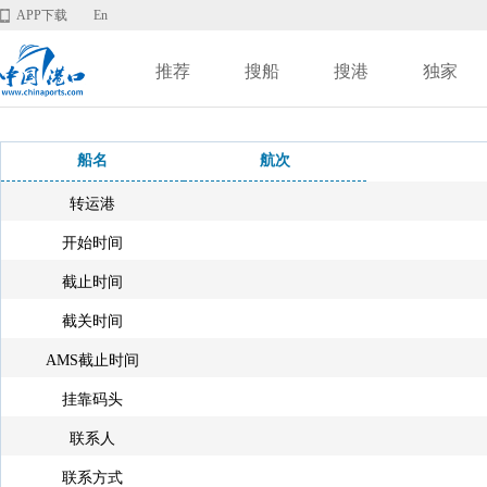
APP下载
En
推荐
搜船
搜港
独家
船名
航次
转运港
开始时间
截止时间
截关时间
AMS截止时间
挂靠码头
联系人
联系方式