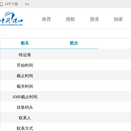
APP下载
En
推荐
搜船
搜港
独家
船名
航次
转运港
开始时间
截止时间
截关时间
AMS截止时间
挂靠码头
联系人
联系方式