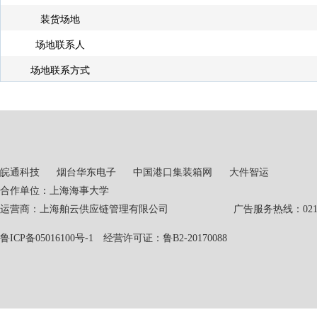
装货场地
场地联系人
场地联系方式
皖通科技
烟台华东电子
中国港口集装箱网
大件智运
合作单位：上海海事大学
运营商：上海舶云供应链管理有限公司 广告服务热线：021-551
鲁ICP备05016100号-1
经营许可证：鲁B2-20170088