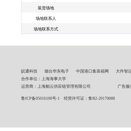
装货场地
场地联系人
场地联系方式
皖通科技
烟台华东电子
中国港口集装箱网
大件智
合作单位：上海海事大学
运营商：上海舶云供应链管理有限公司 广告服务热线：02
鲁ICP备05016100号-1
经营许可证：鲁B2-20170088