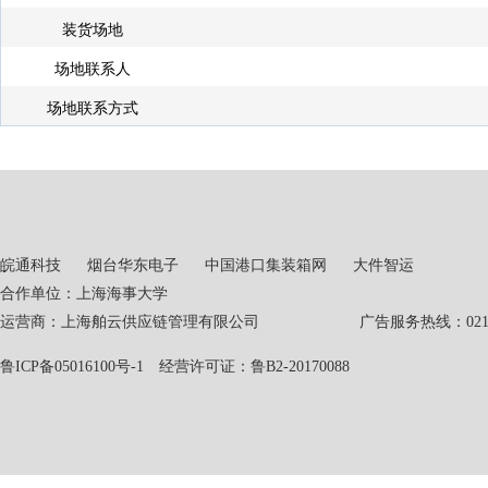
装货场地
场地联系人
场地联系方式
皖通科技
烟台华东电子
中国港口集装箱网
大件智运
合作单位：上海海事大学
运营商：上海舶云供应链管理有限公司 广告服务热线：021-551
鲁ICP备05016100号-1
经营许可证：鲁B2-20170088