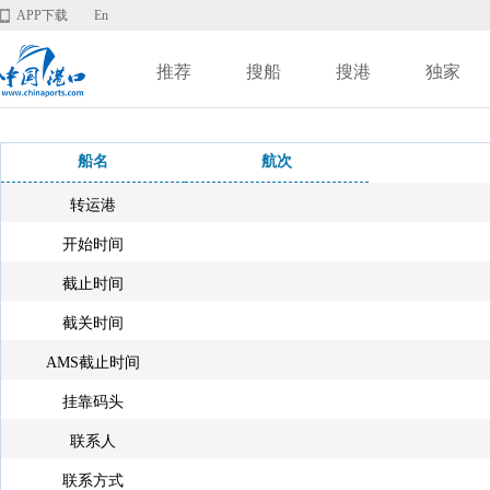
APP下载
En
推荐
搜船
搜港
独家
船名
航次
转运港
开始时间
截止时间
截关时间
AMS截止时间
挂靠码头
联系人
联系方式