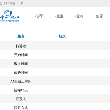
APP下载
En
推荐
搜船
搜港
独家
船名
航次
转运港
开始时间
截止时间
截关时间
AMS截止时间
挂靠码头
联系人
联系方式