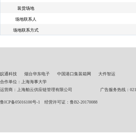
装货场地
场地联系人
场地联系方式
皖通科技
烟台华东电子
中国港口集装箱网
大件智运
合作单位：上海海事大学
运营商：上海舶云供应链管理有限公司 广告服务热线：021-551
鲁ICP备05016100号-1
经营许可证：鲁B2-20170088