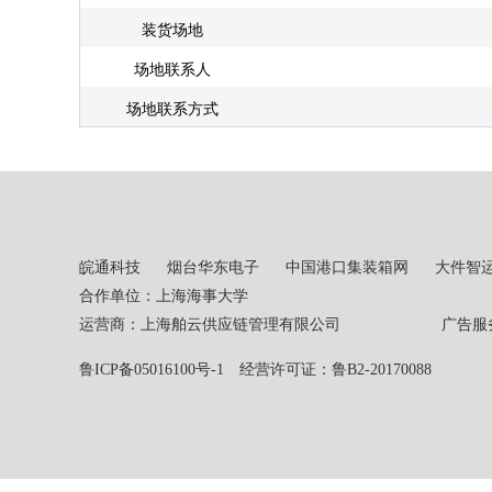
装货场地
场地联系人
场地联系方式
皖通科技
烟台华东电子
中国港口集装箱网
大件智
合作单位：上海海事大学
运营商：上海舶云供应链管理有限公司 广告服务热线：02
鲁ICP备05016100号-1
经营许可证：鲁B2-20170088