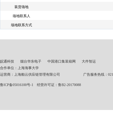
装货场地
场地联系人
场地联系方式
皖通科技
烟台华东电子
中国港口集装箱网
大件智运
合作单位：上海海事大学
运营商：上海舶云供应链管理有限公司 广告服务热线：021-551
鲁ICP备05016100号-1
经营许可证：鲁B2-20170088