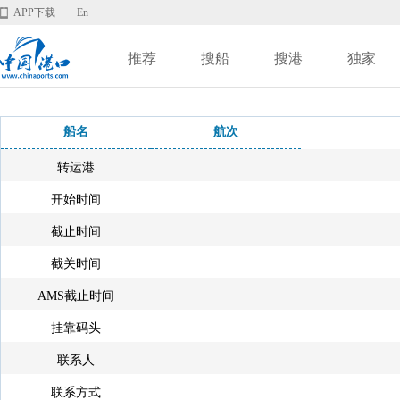
APP下载
En
推荐
搜船
搜港
独家
船名
航次
转运港
开始时间
截止时间
截关时间
AMS截止时间
挂靠码头
联系人
联系方式