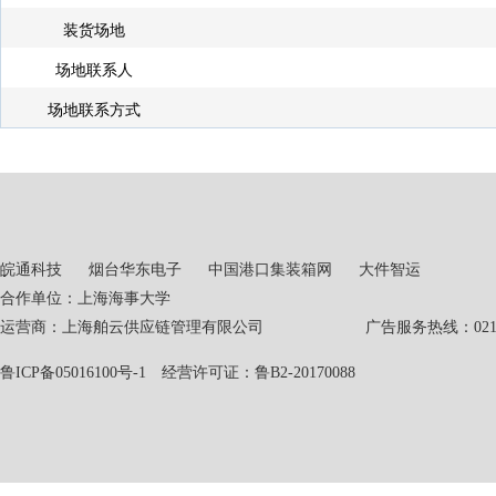
装货场地
场地联系人
场地联系方式
皖通科技
烟台华东电子
中国港口集装箱网
大件智运
合作单位：上海海事大学
运营商：上海舶云供应链管理有限公司 广告服务热线：021-551
鲁ICP备05016100号-1
经营许可证：鲁B2-20170088