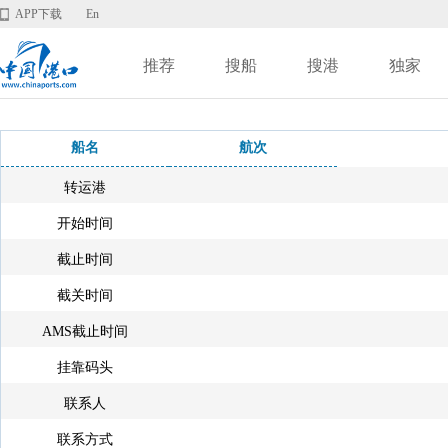
APP下载
En
推荐
搜船
搜港
独家
船名
航次
转运港
开始时间
截止时间
截关时间
AMS截止时间
挂靠码头
联系人
联系方式