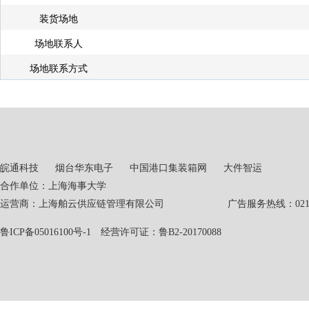
装货场地
场地联系人
场地联系方式
皖通科技
烟台华东电子
中国港口集装箱网
大件智运
合作单位：上海海事大学
运营商：上海舶云供应链管理有限公司 广告服务热线：021-551
鲁ICP备05016100号-1
经营许可证：鲁B2-20170088