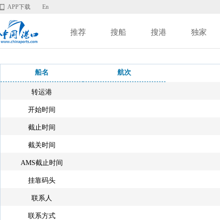
APP下载
En
推荐
搜船
搜港
独家
船名
航次
转运港
开始时间
截止时间
截关时间
AMS截止时间
挂靠码头
联系人
联系方式