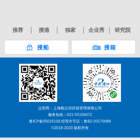
推荐
搜港
独家
企业秀
研究院
搜船
搜箱
运营商：上海舶云供应链管理有限公司
服务热线：021-55156072
鲁ICP备05016100 经营许可证：鲁B2-20170088
©2018-2020 版权所有