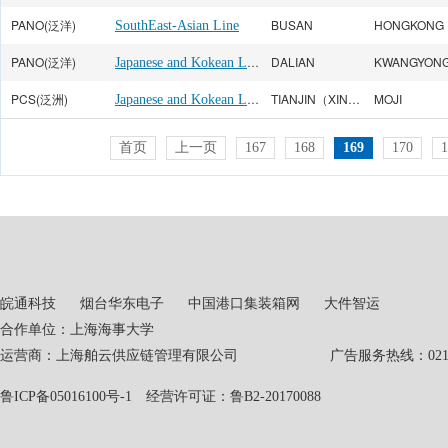
PANO(泛洋)
BUSAN
HONGKONG
SouthEast-Asian Line
PANO(泛洋)
Japanese and Kokean Line
DALIAN
KWANGYON
PCS(泛洲)
Japanese and Kokean Line
TIANJIN（XINGANG）
MOJI
首页
上一页
167
168
169
170
1
皖通科技
烟台华东电子
中国港口集装箱网
大件智运
合作单位：上海海事大学
运营商：上海舶云供应链管理有限公司 广告服务热线：021-551
鲁ICP备05016100号-1
经营许可证：鲁B2-20170088