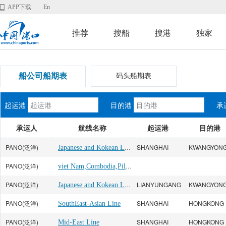
APP下载
En
推荐
搜船
搜港
独家
船公司船期表
码头船期表
起运港
目的港
承
承运人
航线名称
起运港
目的港
PANO(泛洋)
Japanese and Kokean Line
SHANGHAI
KWANGYON
PANO(泛洋)
viet Nam,Combodia,Pilippine
PANO(泛洋)
Japanese and Kokean Line
LIANYUNGANG
KWANGYON
PANO(泛洋)
SHANGHAI
HONGKONG
SouthEast-Asian Line
PANO(泛洋)
SHANGHAI
HONGKONG
Mid-East Line