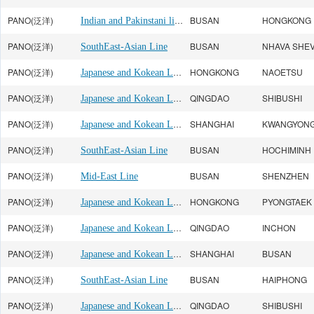
PANO(泛洋)
Indian and Pakinstani line
BUSAN
HONGKONG
PANO(泛洋)
BUSAN
NHAVA SHE
SouthEast-Asian Line
PANO(泛洋)
Japanese and Kokean Line
HONGKONG
NAOETSU
PANO(泛洋)
Japanese and Kokean Line
QINGDAO
SHIBUSHI
PANO(泛洋)
Japanese and Kokean Line
SHANGHAI
KWANGYON
PANO(泛洋)
BUSAN
HOCHIMINH
SouthEast-Asian Line
PANO(泛洋)
BUSAN
Mid-East Line
PANO(泛洋)
Japanese and Kokean Line
HONGKONG
PYONGTAEK
PANO(泛洋)
Japanese and Kokean Line
QINGDAO
INCHON
PANO(泛洋)
Japanese and Kokean Line
SHANGHAI
BUSAN
PANO(泛洋)
BUSAN
HAIPHONG
SouthEast-Asian Line
PANO(泛洋)
Japanese and Kokean Line
QINGDAO
SHIBUSHI