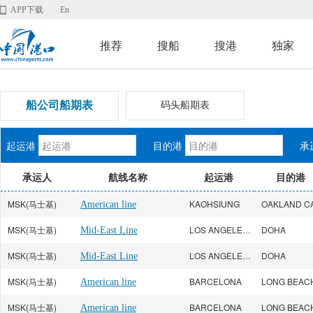
APP下载
En
推荐
搜船
搜港
独家
船公司船期表
码头船期表
起运港
目的港
承
承运人
航线名称
起运港
目的港
MSK(马士基)
KAOHSIUNG
OAKLAND C
American line
MSK(马士基)
LOS ANGELES CA
DOHA
Mid-East Line
MSK(马士基)
LOS ANGELES CA
DOHA
Mid-East Line
MSK(马士基)
BARCELONA
American line
MSK(马士基)
BARCELONA
American line