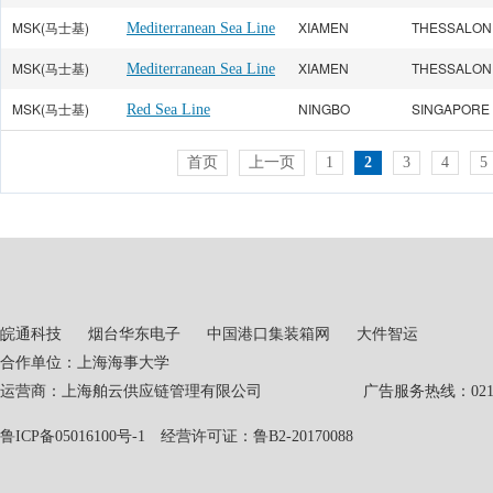
MSK(马士基)
XIAMEN
THESSALONI
Mediterranean Sea Line
MSK(马士基)
XIAMEN
THESSALONI
Mediterranean Sea Line
MSK(马士基)
NINGBO
SINGAPORE
Red Sea Line
首页
上一页
1
2
3
4
5
皖通科技
烟台华东电子
中国港口集装箱网
大件智运
合作单位：上海海事大学
运营商：上海舶云供应链管理有限公司 广告服务热线：021-551
鲁ICP备05016100号-1
经营许可证：鲁B2-20170088