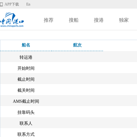
APP下载
En
推荐
搜船
搜港
独家
船名
航次
转运港
开始时间
截止时间
截关时间
AMS截止时间
挂靠码头
联系人
联系方式