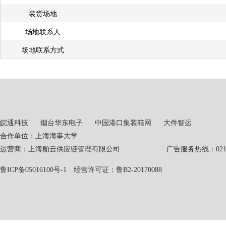
装货场地
场地联系人
场地联系方式
皖通科技
烟台华东电子
中国港口集装箱网
大件智运
合作单位：上海海事大学
运营商：上海舶云供应链管理有限公司 广告服务热线：021-551
鲁ICP备05016100号-1
经营许可证：鲁B2-20170088