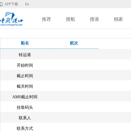
APP下载
En
推荐
搜船
搜港
独家
船名
航次
转运港
开始时间
截止时间
截关时间
AMS截止时间
挂靠码头
联系人
联系方式