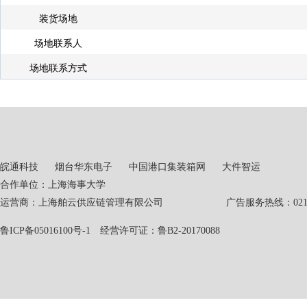
装货场地
场地联系人
场地联系方式
皖通科技
烟台华东电子
中国港口集装箱网
大件智运
合作单位：上海海事大学
运营商：上海舶云供应链管理有限公司 广告服务热线：021-551
鲁ICP备05016100号-1
经营许可证：鲁B2-20170088