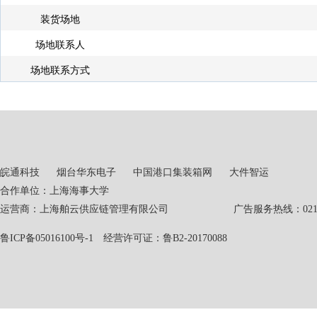
装货场地
场地联系人
场地联系方式
皖通科技
烟台华东电子
中国港口集装箱网
大件智运
合作单位：上海海事大学
运营商：上海舶云供应链管理有限公司 广告服务热线：021-551
鲁ICP备05016100号-1
经营许可证：鲁B2-20170088