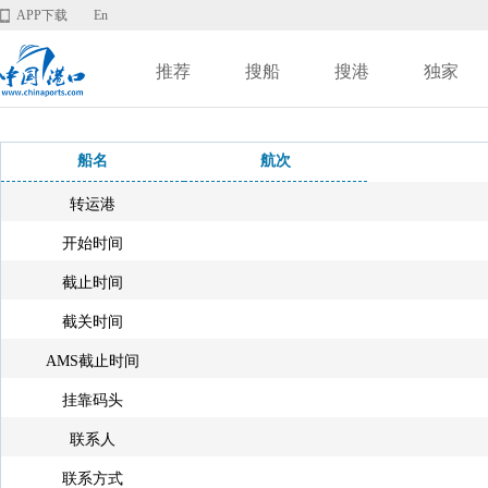
APP下载
En
推荐
搜船
搜港
独家
船名
航次
转运港
开始时间
截止时间
截关时间
AMS截止时间
挂靠码头
联系人
联系方式