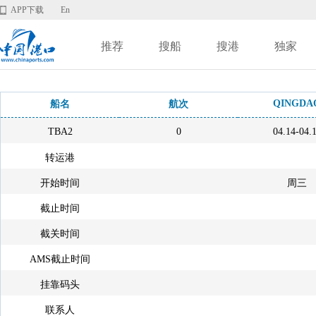
APP下载
En
推荐
搜船
搜港
独家
QINGDA
船名
航次
TBA2
0
04.14-04.
转运港
开始时间
周三
截止时间
截关时间
AMS截止时间
挂靠码头
联系人