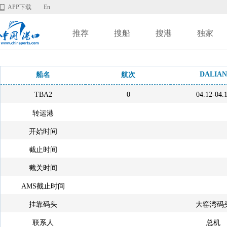
APP下载
En
推荐
搜船
搜港
独家
DALIAN
船名
航次
TBA2
0
04.12-04.
转运港
开始时间
截止时间
截关时间
AMS截止时间
挂靠码头
大窑湾码
联系人
总机