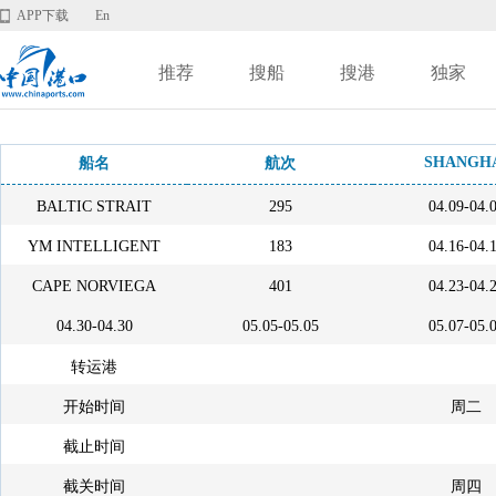
APP下载
En
推荐
搜船
搜港
独家
SHANGH
船名
航次
BALTIC STRAIT
295
04.09-04.
YM INTELLIGENT
183
04.16-04.
CAPE NORVIEGA
401
04.23-04.
04.30-04.30
05.05-05.05
05.07-05.
转运港
开始时间
周二
截止时间
截关时间
周四