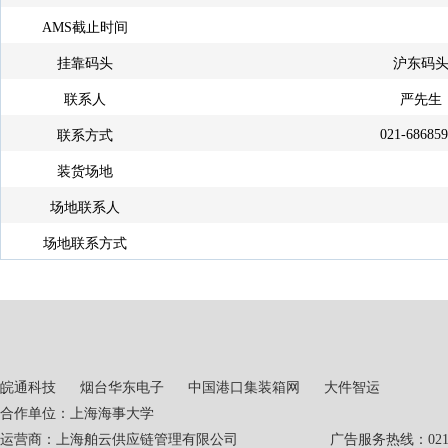
AMS截止时间
挂靠码头
沪东码
联系人
严先生
021-68685
联系方式
装货场地
场地联系人
场地联系方式
皖通科技
烟台华东电子
中国港口集装箱网
大件智运
合作单位：上海海事大学
运营商：上海舶云供应链管理有限公司 广告服务热线：021-551