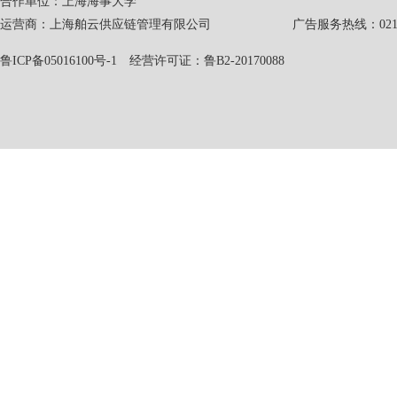
合作单位：上海海事大学
运营商：上海舶云供应链管理有限公司 广告服务热线：021-551
鲁ICP备05016100号-1
经营许可证：鲁B2-20170088