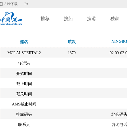
APP下载
En
推荐
搜船
搜港
独家
NINGB
船名
航次
MCP ALSTERTAL2
1379
02.09-02.
转运港
开始时间
截止时间
截关时间
AMS截止时间
挂靠码头
北仑码
联系人
咨询电