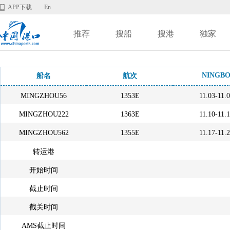
APP下载
En
推荐
搜船
搜港
独家
NINGB
船名
航次
MINGZHOU56
1353E
11.03-11.
MINGZHOU222
1363E
11.10-11.
MINGZHOU562
1355E
11.17-11.
转运港
开始时间
截止时间
截关时间
AMS截止时间