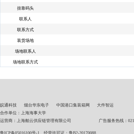
挂靠码头
联系人
联系方式
装货场地
场地联系人
场地联系方式
皖通科技
烟台华东电子
中国港口集装箱网
大件智运
合作单位：上海海事大学
运营商：上海舶云供应链管理有限公司 广告服务热线：021-551
鲁ICP备05016100号-1
经营许可证：鲁B2-20170088