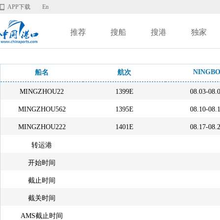
APP下载
En
推荐
搜船
搜港
独家
NINGB
船名
航次
MINGZHOU22
1399E
08.03-08.
MINGZHOU562
1395E
08.10-08.
MINGZHOU222
1401E
08.17-08.
转运港
开始时间
截止时间
截关时间
AMS截止时间