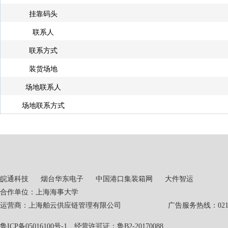
挂靠码头
联系人
联系方式
装货场地
场地联系人
场地联系方式
皖通科技
烟台华东电子
中国港口集装箱网
大件智运
合作单位：上海海事大学
运营商：上海舶云供应链管理有限公司 广告服务热线：021-551
鲁ICP备05016100号-1
经营许可证：鲁B2-20170088