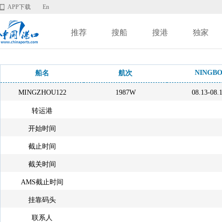
APP下载
En
推荐
搜船
搜港
独家
NINGB
船名
航次
MINGZHOU122
1987W
08.13-08.
转运港
开始时间
截止时间
截关时间
AMS截止时间
挂靠码头
联系人