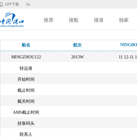
APP下载
En
推荐
搜船
搜港
独家
NINGB
船名
航次
MINGZHOU122
2013W
11.12-11.
转运港
开始时间
截止时间
截关时间
AMS截止时间
挂靠码头
联系人