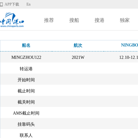
APP下载
En
推荐
搜船
搜港
独家
NINGB
船名
航次
MINGZHOU122
2021W
12.10-12.
转运港
开始时间
截止时间
截关时间
AMS截止时间
挂靠码头
联系人