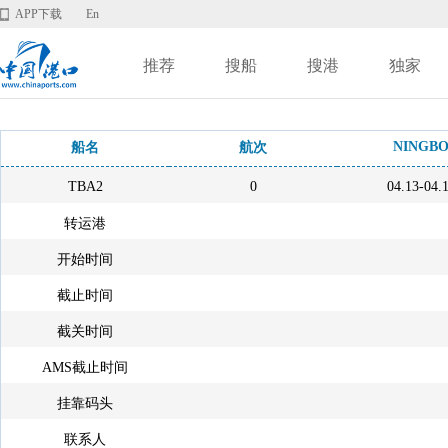
APP下载
En
推荐
搜船
搜港
独家
NINGB
船名
航次
TBA2
0
04.13-04.
转运港
开始时间
截止时间
截关时间
AMS截止时间
挂靠码头
联系人