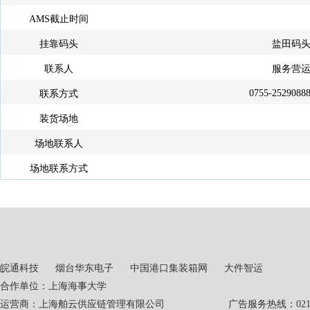
AMS截止时间
挂靠码头
盐田码
联系人
服务营
0755-2529088
联系方式
装货场地
场地联系人
场地联系方式
皖通科技
烟台华东电子
中国港口集装箱网
大件智运
合作单位：上海海事大学
运营商：上海舶云供应链管理有限公司 广告服务热线：021-551