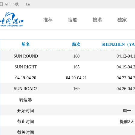
APP下载
En
推荐
搜船
搜港
独家
船名
航次
SHENZHEN（YA
SUN ROUND
160
04.12-04.
SUN RIGHT
165
04.19-04.
04.19-04.20
04.20-04.21
04.22-04.
SUN ROAD2
169
04.26-04.
转运港
开始时间
周一
截止时间
提前2天
截关时间