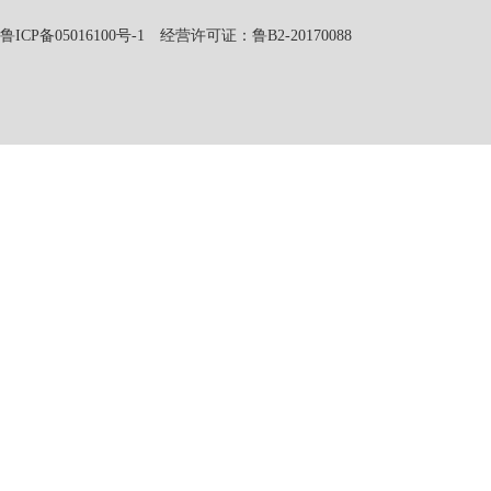
鲁ICP备05016100号-1
经营许可证：鲁B2-20170088