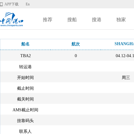
APP下载
En
推荐
搜船
搜港
独家
SHANGH
船名
航次
TBA2
0
04.12-04.
转运港
开始时间
周三
截止时间
截关时间
AMS截止时间
挂靠码头
联系人