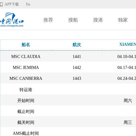
APP下载
En
推荐
搜船
搜港
独家
XIAME
船名
航次
MSC CLAUDIA
1441
04.10-04.
MSC JEMIMA
1442
04.17-04.
MSC CANBERRA
1443
04.24-04.
转运港
开始时间
周六
截止时间
截关时间
周三
AMS截止时间