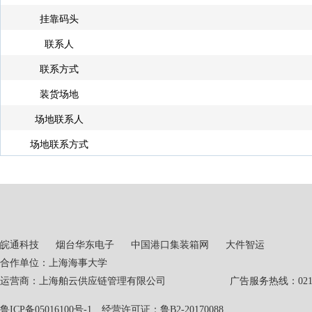
挂靠码头
联系人
联系方式
装货场地
场地联系人
场地联系方式
皖通科技
烟台华东电子
中国港口集装箱网
大件智运
合作单位：上海海事大学
运营商：上海舶云供应链管理有限公司 广告服务热线：021-551
鲁ICP备05016100号-1
经营许可证：鲁B2-20170088