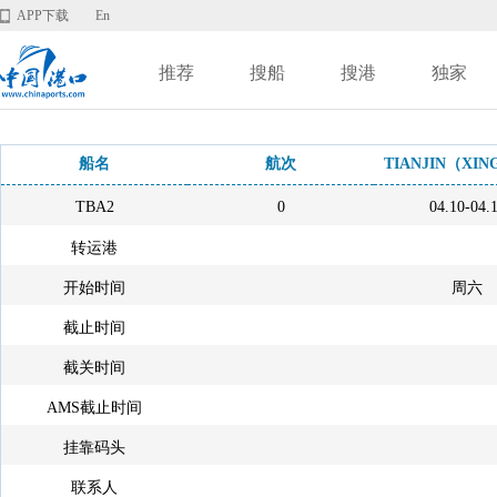
APP下载
En
推荐
搜船
搜港
独家
船名
航次
TIANJIN（XI
TBA2
0
04.10-04.
转运港
开始时间
周六
截止时间
截关时间
AMS截止时间
挂靠码头
联系人