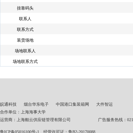
挂靠码头
联系人
联系方式
装货场地
场地联系人
场地联系方式
皖通科技
烟台华东电子
中国港口集装箱网
大件智运
合作单位：上海海事大学
运营商：上海舶云供应链管理有限公司 广告服务热线：021-551
鲁ICP备05016100号-1
经营许可证：鲁B2-20170088