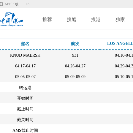
APP下载
En
推荐
搜船
搜港
独家
LOS ANGELE
船名
航次
KNUD MAERSK
931
04.10-04.
04.17-04.17
04.26-04.27
04.29-04.
05.06-05.07
05.09-05.09
05.10-05.
转运港
开始时间
截止时间
截关时间
AMS截止时间