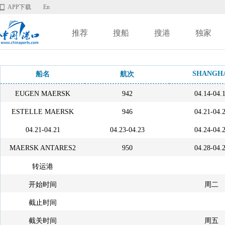
APP下载
En
推荐
搜船
搜港
独家
SHANGH
船名
航次
EUGEN MAERSK
942
04.14-04.
ESTELLE MAERSK
946
04.21-04.
04.21-04.21
04.23-04.23
04.24-04.
MAERSK ANTARES2
950
04.28-04.
转运港
开始时间
周二
截止时间
截关时间
周五