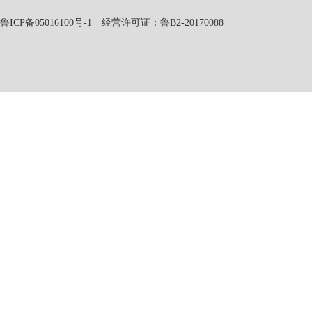
鲁ICP备05016100号-1
经营许可证：鲁B2-20170088