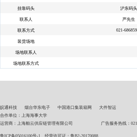
挂靠码头
沪东码
联系人
严先生
021-68685
联系方式
装货场地
场地联系人
场地联系方式
皖通科技
烟台华东电子
中国港口集装箱网
大件智运
合作单位：上海海事大学
运营商：上海舶云供应链管理有限公司 广告服务热线：021-551
鲁ICP备05016100号-1
经营许可证：鲁B2-20170088