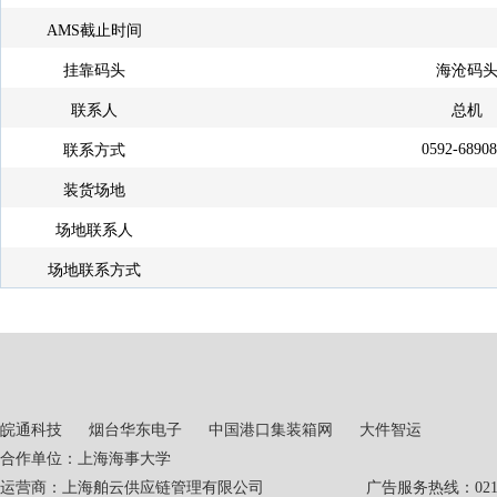
AMS截止时间
挂靠码头
海沧码
联系人
总机
0592-6890
联系方式
装货场地
场地联系人
场地联系方式
皖通科技
烟台华东电子
中国港口集装箱网
大件智运
合作单位：上海海事大学
运营商：上海舶云供应链管理有限公司 广告服务热线：021-551