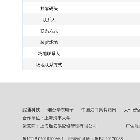
挂靠码头
联系人
联系方式
装货场地
场地联系人
场地联系方式
皖通科技
烟台华东电子
中国港口集装箱网
大件智
合作单位：上海海事大学
运营商：上海舶云供应链管理有限公司 广告服务热线：02
鲁ICP备05016100号-1
经营许可证：鲁B2-20170088