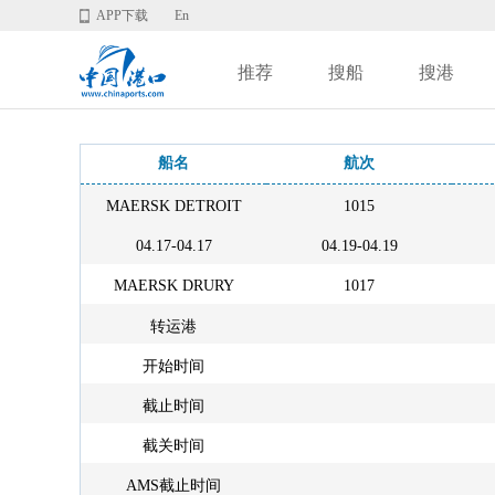
APP下载
En
推荐
搜船
搜港
船名
航次
MAERSK DETROIT
1015
04.17-04.17
04.19-04.19
MAERSK DRURY
1017
转运港
开始时间
截止时间
截关时间
AMS截止时间