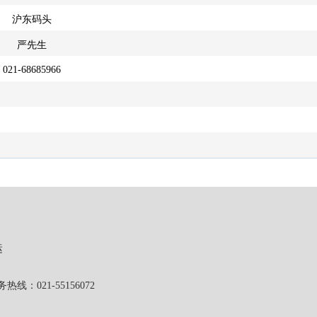
沪东码头
严先生
021-68685966
运
1-55156072