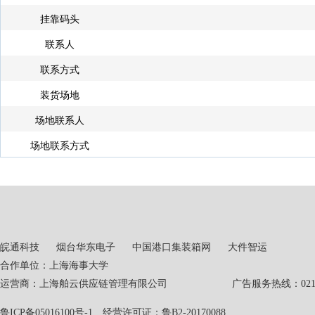
挂靠码头
联系人
联系方式
装货场地
场地联系人
场地联系方式
皖通科技
烟台华东电子
中国港口集装箱网
大件智运
合作单位：上海海事大学
运营商：上海舶云供应链管理有限公司 广告服务热线：021-551
鲁ICP备05016100号-1
经营许可证：鲁B2-20170088