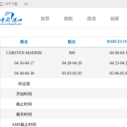
APP下载
En
推荐
搜船
搜港
独家
BARCELO
船名
航次
CARSTEN MAERSK
909
04.09-04.
04.16-04.17
04.20-04.20
04.23-04.
04.30-04.30
05.03-05.03
05.06-05.
转运港
开始时间
截止时间
截关时间
AMS截止时间