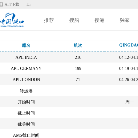
APP下载
En
推荐
搜船
搜港
独家
QINGDA
船名
航次
APL INDIA
216
04.12-04.
APL GERMANY
199
04.19-04.
APL LONDON
71
04.26-04.
转运港
开始时间
周一
截止时间
截关时间
AMS截止时间