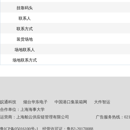
挂靠码头
联系人
联系方式
装货场地
场地联系人
场地联系方式
皖通科技
烟台华东电子
中国港口集装箱网
大件智运
合作单位：上海海事大学
运营商：上海舶云供应链管理有限公司 广告服务热线：021-551
鲁ICP备05016100号-1
经营许可证：鲁B2-20170088