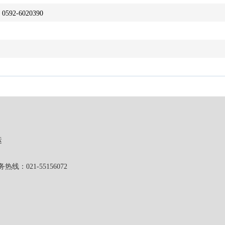
0592-6020390
运
1-55156072