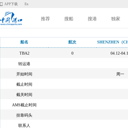
APP下载
En
推荐
搜船
搜港
独家
船名
航次
SHENZHEN（C
TBA2
0
04.12-04.
转运港
开始时间
周一
截止时间
截关时间
AMS截止时间
挂靠码头
联系人